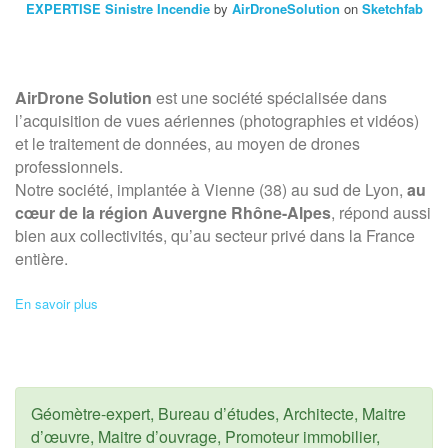
EXPERTISE Sinistre Incendie
by
AirDroneSolution
on
Sketchfab
AirDrone Solution
est une société spécialisée dans
l’acquisition de vues aériennes (photographies et vidéos)
et le traitement de données, au moyen de drones
professionnels.
Notre société, implantée à Vienne (38) au sud de Lyon,
au
cœur de la région Auvergne Rhône-Alpes
, répond aussi
bien aux collectivités, qu’au secteur privé dans la France
entière.
En savoir plus
Géomètre-expert, Bureau d’études, Architecte, Maitre
d’œuvre, Maitre d’ouvrage, Promoteur immobilier,