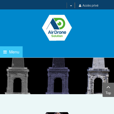
Accès privé
3D
Menu
Top