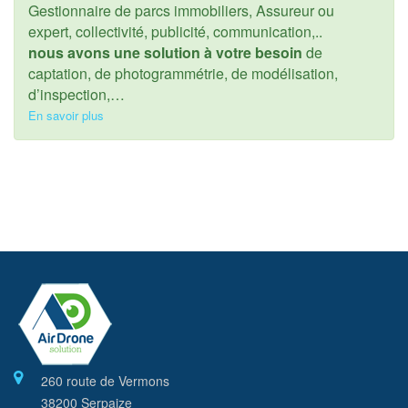
Gestionnaire de parcs immobiliers, Assureur ou
expert, collectivité, publicité, communication,..
nous avons une solution à votre besoin
de
captation, de photogrammétrie, de modélisation,
d’inspection,…
En savoir plus
260 route de Vermons
38200 Serpaize