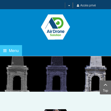
Accès privé
3D
Menu
AQUETTE
Top