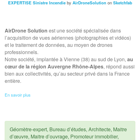
EXPERTISE Sinistre Incendie
by
AirDroneSolution
on
Sketchfab
AirDrone Solution
est une société spécialisée dans
l’acquisition de vues aériennes (photographies et vidéos)
et le traitement de données, au moyen de drones
professionnels.
Notre société, implantée à Vienne (38) au sud de Lyon,
au
cœur de la région Auvergne Rhône-Alpes
, répond aussi
bien aux collectivités, qu’au secteur privé dans la France
entière.
En savoir plus
Géomètre-expert, Bureau d’études, Architecte, Maitre
d’œuvre, Maitre d’ouvrage, Promoteur immobilier,