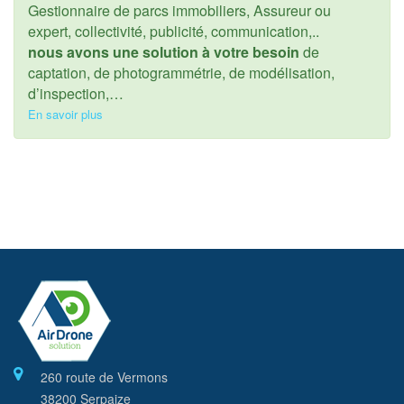
Gestionnaire de parcs immobiliers, Assureur ou
expert, collectivité, publicité, communication,..
nous avons une solution à votre besoin
de
captation, de photogrammétrie, de modélisation,
d’inspection,…
En savoir plus
260 route de Vermons
38200 Serpaize