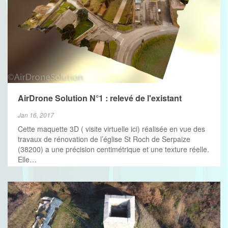
AirDrone Solution N°1 : relevé de l'existant
Jan 16, 2017
Cette maquette 3D ( visite virtuelle ici) réalisée en vue des
travaux de rénovation de l’église St Roch de Serpaize
(38200) a une précision centimétrique et une texture réelle.
Elle…