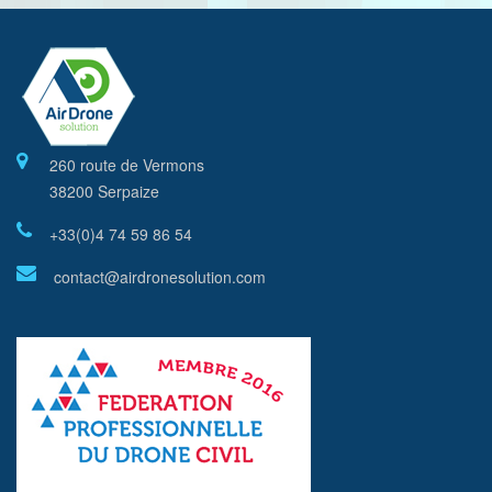
260 route de Vermons
38200 Serpaize
+33(0)4 74 59 86 54
contact@airdronesolution.com