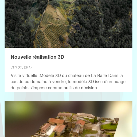
Nouvelle réalisation 3D
Jan 31, 2017
Visite virtuelle :Modèle 3D du château de La Batie Dans la
cas de ce domaine à vendre, le modèle 3D issu d'un nuage
de points s'impose comme outils de décision.…