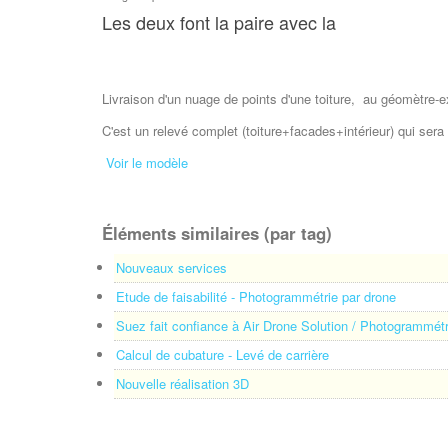
Les deux font la paire avec la
Livraison d'un nuage de points d'une toiture, au géomètre-e
C'est un relevé complet (toiture+facades+intérieur) qui sera
Voir le modèle
Éléments similaires (par tag)
Nouveaux services
Etude de faisabilité - Photogrammétrie par drone
Suez fait confiance à Air Drone Solution / Photogrammétr
Calcul de cubature - Levé de carrière
Nouvelle réalisation 3D