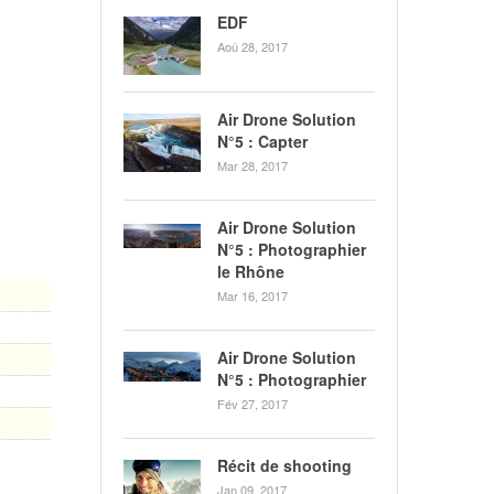
EDF
Aoû 28, 2017
Air Drone Solution
N°5 : Capter
Mar 28, 2017
Air Drone Solution
N°5 : Photographier
le Rhône
Mar 16, 2017
Air Drone Solution
N°5 : Photographier
Fév 27, 2017
Récit de shooting
Jan 09, 2017