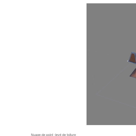
Nuage de point -levé de toiture