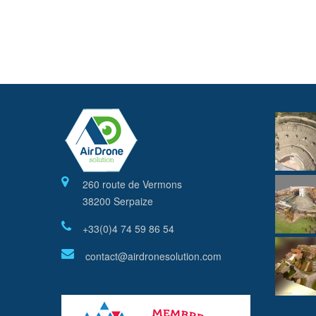
260 route de Vermons
38200 Serpaize
+33(0)4 74 59 86 54
contact@airdronesolution.com