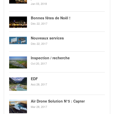
Jan 03, 2018
Bonnes fêtes de Noël !
Déc 22, 2017
Nouveaux services
Déc 22, 2017
Inspection / recherche
Oct 20, 2017
EDF
Aoû 28, 2017
Air Drone Solution N°5 : Capter
Mar 28, 2017