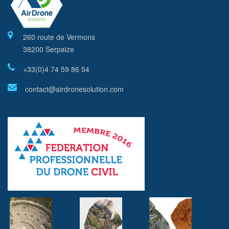
260 route de Vermons
38200 Serpaize
+33(0)4 74 59 86 54
contact@airdronesolution.com