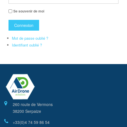
Se souvenir de moi
Connexion
Mot de passe oublié ?
Identifiant oublié ?
260 route de Vermons
38200 Serpaize
+33(0)4 74 59 86 54