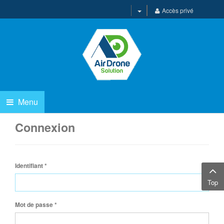
Accès privé
Menu
Connexion
Identifiant
*
Top
Mot de passe
*