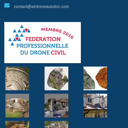
contact@airdronesolution.com