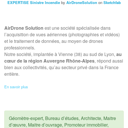
EXPERTISE Sinistre Incendie
by
AirDroneSolution
on
Sketchfab
AirDrone Solution
est une société spécialisée dans
l’acquisition de vues aériennes (photographies et vidéos)
et le traitement de données, au moyen de drones
professionnels.
Notre société, implantée à Vienne (38) au sud de Lyon,
au
cœur de la région Auvergne Rhône-Alpes
, répond aussi
bien aux collectivités, qu’au secteur privé dans la France
entière.
En savoir plus
Géomètre-expert, Bureau d’études, Architecte, Maitre
d’œuvre, Maitre d’ouvrage, Promoteur immobilier,