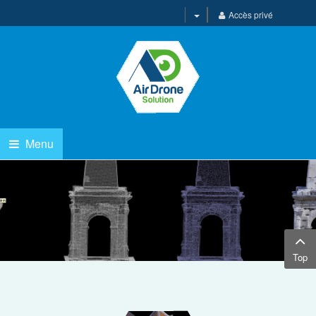
Accès privé
Menu
3D
Top