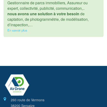
Gestionnaire de parcs immobiliers, Assureur ou
expert, collectivité, publicité, communication,..
nous avons une solution à votre besoin
de
captation, de photogrammétrie, de modélisation,
d’inspection,…
En savoir plus
260 route de Vermons
38200 Serpaize