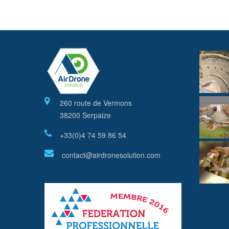
260 route de Vermons
38200 Serpaize
+33(0)4 74 59 86 54
contact@airdronesolution.com