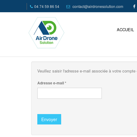
04 74 59 86 54
contact@airdronesolution.com
ACCUEIL
Veuillez saisir l'adresse e-mail associée à votre compte 
Adresse e-mail
*
Envoyer