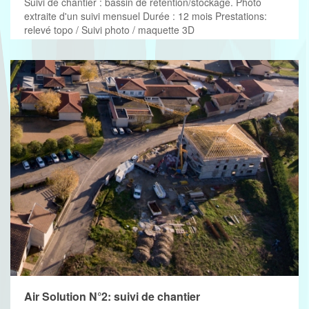
Suivi de chantier : bassin de rétention/stockage. Photo
extraite d'un suivi mensuel Durée : 12 mois Prestations:
relevé topo / Suivi photo / maquette 3D
Air Solution N°2: suivi de chantier