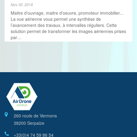
Nov 30, 2016
Maitre d'ouvrage, maitre d'oeuvre, promoteur immobilier...
La vue aérienne vous permet une synthèse de
l’avancement des travaux, à intervalles réguliers. Cette
solution permet de transformer les images aériennes prises
par…
260 route de Vermons
38200 Serpaize
+33(0)4 74 59 86 54