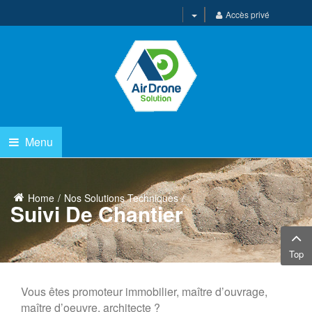
Accès privé
Menu
Home
Nos Solutions Techniques
Suivi De Chantier
Top
Vous êtes promoteur immobilier, maître d’ouvrage,
maître d’oeuvre, architecte ?