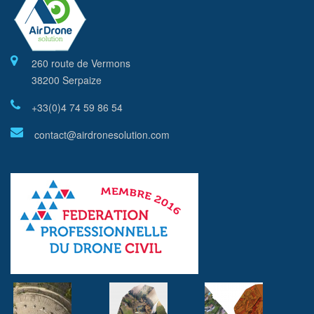
260 route de Vermons
38200 Serpaize
+33(0)4 74 59 86 54
contact@airdronesolution.com