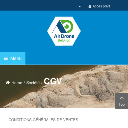
Accès privé
Menu
CGV
Home
Société
Top
CONDITIONS GÉNÉRALES DE VENTES