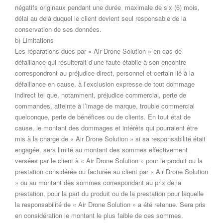
négatifs originaux pendant une durée maximale de six (6) mois,
délai au delà duquel le client devient seul responsable de la
conservation de ses données.
b) Limitations
Les réparations dues par « Air Drone Solution » en cas de
défaillance qui résulterait d’une faute établie à son encontre
correspondront au préjudice direct, personnel et certain lié à la
défaillance en cause, à l’exclusion expresse de tout dommage
indirect tel que, notamment, préjudice commercial, perte de
commandes, atteinte à l’image de marque, trouble commercial
quelconque, perte de bénéfices ou de clients. En tout état de
cause, le montant des dommages et intérêts qui pourraient être
mis à la charge de « Air Drone Solution » si sa responsabilité était
engagée, sera limité au montant des sommes effectivement
versées par le client à « Air Drone Solution » pour le produit ou la
prestation considérée ou facturée au client par « Air Drone Solution
» ou au montant des sommes correspondant au prix de la
prestation, pour la part du produit ou de la prestation pour laquelle
la responsabilité de « Air Drone Solution » a été retenue. Sera pris
en considération le montant le plus faible de ces sommes.