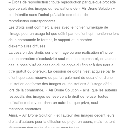
– Droits de reproduction : toute reproduction par quelque procédé
que ce soit des images ou réalisations de « Air Drone Solution »
est interdite sans l’achat préalable des droits de
reproduction correspondants.
Les droits sont commercialisés avec le fichier numérique de
l’image pour un usage tel que défini par le client qui mentionne lors
de la commande le format, le support et le nombre
d’exemplaires diffusés.
La cession des droits sur une image ou une réalisation n’inclue
aucun caractère d’exclusivité sauf mention express et, en aucun
cas la possibilité de cession d’une copie du fichier à des tiers à
titre gratuit ou onéreux. La cession de droits n’est acquise par le
client que sous réserve du parfait paiement de ceux-ci et d’une
utilisation conforme des images ou réalisations à l’usage défini
lors de la commande. « Air Drone Solution » ainsi que les auteurs
respectifs des images se réservent le droit de refuser toutes
utilisations des vues dans un autre but que privé, sauf
mentions contraires.
Ainsi, « Air Drone Solution » et l’auteur des images cèdent leurs
droits d’auteurs pour la diffusion du projet en cours, mais restent
détenteurs des droits d’auteurs pour toutes