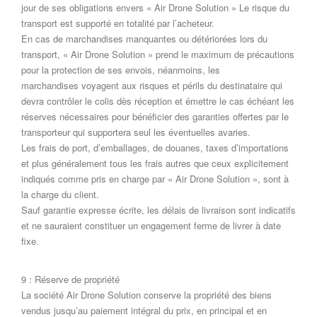
jour de ses obligations envers « Air Drone Solution » Le risque du
transport est supporté en totalité par l’acheteur.
En cas de marchandises manquantes ou détériorées lors du
transport, « Air Drone Solution » prend le maximum de précautions
pour la protection de ses envois, néanmoins, les
marchandises voyagent aux risques et périls du destinataire qui
devra contrôler le colis dès réception et émettre le cas échéant les
réserves nécessaires pour bénéficier des garanties offertes par le
transporteur qui supportera seul les éventuelles avaries.
Les frais de port, d’emballages, de douanes, taxes d’importations
et plus généralement tous les frais autres que ceux explicitement
indiqués comme pris en charge par « Air Drone Solution », sont à
la charge du client.
Sauf garantie expresse écrite, les délais de livraison sont indicatifs
et ne sauraient constituer un engagement ferme de livrer à date
fixe.
9 : Réserve de propriété
La société Air Drone Solution conserve la propriété des biens
vendus jusqu’au paiement intégral du prix, en principal et en