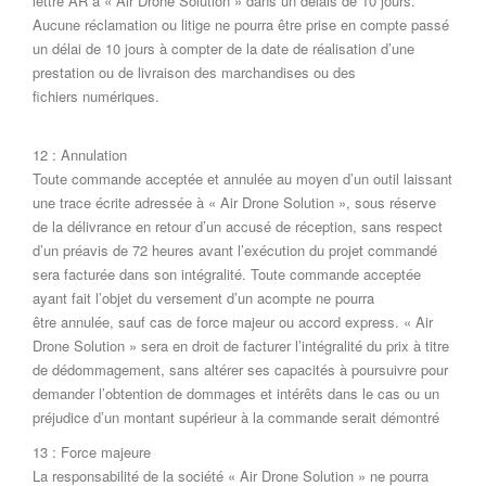
lettre AR à « Air Drone Solution » dans un délais de 10 jours.
Aucune réclamation ou litige ne pourra être prise en compte passé
un délai de 10 jours à compter de la date de réalisation d’une
prestation ou de livraison des marchandises ou des
fichiers numériques.
12 : Annulation
Toute commande acceptée et annulée au moyen d’un outil laissant
une trace écrite adressée à « Air Drone Solution », sous réserve
de la délivrance en retour d’un accusé de réception, sans respect
d’un préavis de 72 heures avant l’exécution du projet commandé
sera facturée dans son intégralité. Toute commande acceptée
ayant fait l’objet du versement d’un acompte ne pourra
être annulée, sauf cas de force majeur ou accord express. « Air
Drone Solution » sera en droit de facturer l’intégralité du prix à titre
de dédommagement, sans altérer ses capacités à poursuivre pour
demander l’obtention de dommages et intérêts dans le cas ou un
préjudice d’un montant supérieur à la commande serait démontré
13 : Force majeure
La responsabilité de la société « Air Drone Solution » ne pourra