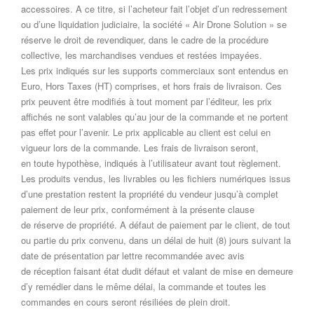
accessoires. A ce titre, si l’acheteur fait l’objet d’un redressement
ou d’une liquidation judiciaire, la société « Air Drone Solution » se
réserve le droit de revendiquer, dans le cadre de la procédure
collective, les marchandises vendues et restées impayées.
Les prix indiqués sur les supports commerciaux sont entendus en
Euro, Hors Taxes (HT) comprises, et hors frais de livraison. Ces
prix peuvent être modifiés à tout moment par l’éditeur, les prix
affichés ne sont valables qu’au jour de la commande et ne portent
pas effet pour l’avenir. Le prix applicable au client est celui en
vigueur lors de la commande. Les frais de livraison seront,
en toute hypothèse, indiqués à l’utilisateur avant tout règlement.
Les produits vendus, les livrables ou les fichiers numériques issus
d’une prestation restent la propriété du vendeur jusqu’à complet
paiement de leur prix, conformément à la présente clause
de réserve de propriété. A défaut de paiement par le client, de tout
ou partie du prix convenu, dans un délai de huit (8) jours suivant la
date de présentation par lettre recommandée avec avis
de réception faisant état dudit défaut et valant de mise en demeure
d’y remédier dans le même délai, la commande et toutes les
commandes en cours seront résiliées de plein droit.