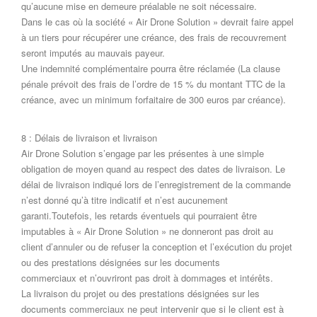
qu’aucune mise en demeure préalable ne soit nécessaire.
Dans le cas où la société « Air Drone Solution » devrait faire appel
à un tiers pour récupérer une créance, des frais de recouvrement
seront imputés au mauvais payeur.
Une indemnité complémentaire pourra être réclamée (La clause
pénale prévoit des frais de l’ordre de 15 % du montant TTC de la
créance, avec un minimum forfaitaire de 300 euros par créance).
8 : Délais de livraison et livraison
Air Drone Solution s’engage par les présentes à une simple
obligation de moyen quand au respect des dates de livraison. Le
délai de livraison indiqué lors de l’enregistrement de la commande
n’est donné qu’à titre indicatif et n’est aucunement
garanti.Toutefois, les retards éventuels qui pourraient être
imputables à « Air Drone Solution » ne donneront pas droit au
client d’annuler ou de refuser la conception et l’exécution du projet
ou des prestations désignées sur les documents
commerciaux et n’ouvriront pas droit à dommages et intérêts.
La livraison du projet ou des prestations désignées sur les
documents commerciaux ne peut intervenir que si le client est à