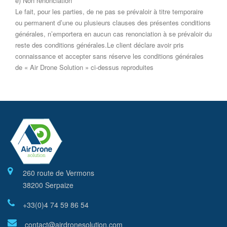
e) Non renonciation
Le fait, pour les parties, de ne pas se prévaloir à titre temporaire
ou permanent d’une ou plusieurs clauses des présentes conditions
générales, n’emportera en aucun cas renonciation à se prévaloir du
reste des conditions générales.Le client déclare avoir pris
connaissance et accepter sans réserve les conditions générales
de « Air Drone Solution » ci-dessus reproduites
260 route de Vermons
38200 Serpaize
+33(0)4 74 59 86 54
contact@airdronesolution.com