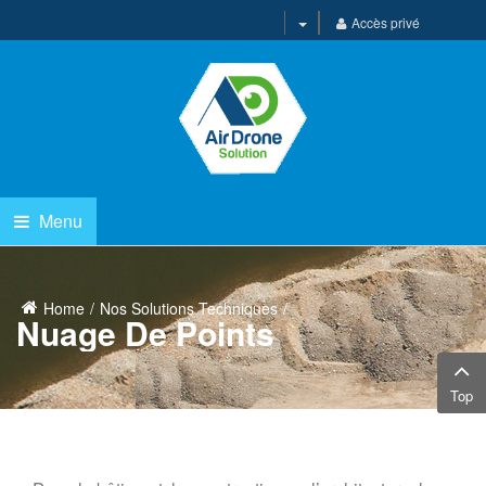
Accès privé
Menu
Home
Nos Solutions Techniques
Nuage De Points
Top