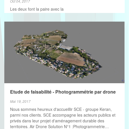
Oct 04, 2017
Les deux font la paire avec la
Etude de faisabilité - Photogrammétrie par drone
Mai 19, 2017
Nous sommes heureux d'accueillir SCE - groupe Keran,
parmi nos clients. SCE accompagne les acteurs publics et
privés dans leur projet d'aménagement durable des
territoires. Air Drone Solution N°1 :Photogrammetrie…