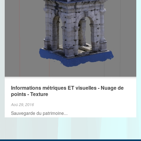
VIEW MORE
Informations métriques ET visuelles - Nuage de
points - Texture
Aoû 29, 2016
Sauvegarde du patrimoine...