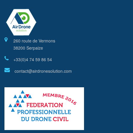
260 route de Vermons
38200 Serpaize
+33(0)4 74 59 86 54
contact@airdronesolution.com