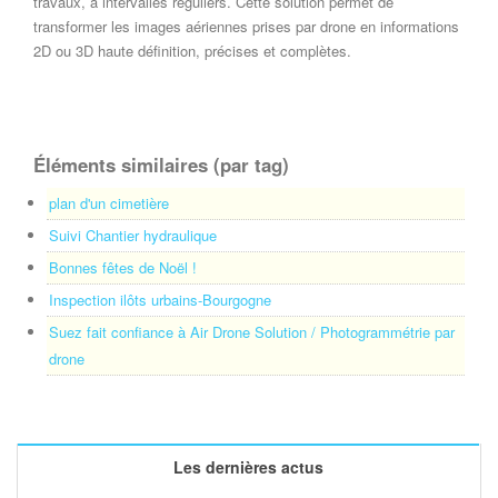
travaux, à intervalles réguliers. Cette solution permet de
transformer les images aériennes prises par drone en informations
2D ou 3D haute définition, précises et complètes.
Éléments similaires (par tag)
plan d'un cimetière
Suivi Chantier hydraulique
Bonnes fêtes de Noël !
Inspection ilôts urbains-Bourgogne
Suez fait confiance à Air Drone Solution / Photogrammétrie par
drone
Les dernières actus