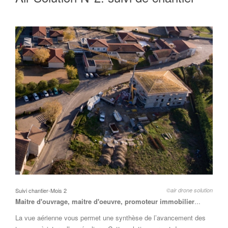
Suivi chantier-Mois 2
©air drone solution
Maitre d'ouvrage, maitre d'oeuvre, promoteur immobilier
...
La vue aérienne vous permet une synthèse de l’avancement des