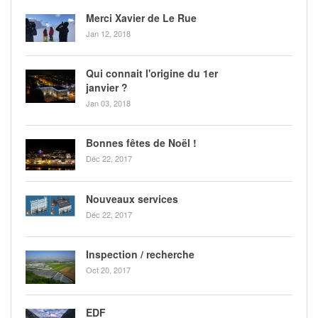
Merci Xavier de Le Rue
Jan 12, 2018
Qui connait l'origine du 1er
janvier ?
Jan 03, 2018
Bonnes fêtes de Noël !
Déc 22, 2017
Nouveaux services
Déc 22, 2017
Inspection / recherche
Oct 20, 2017
EDF