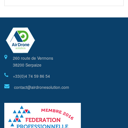
260 route de Vermons
38200 Serpaize
+33(0)4 74 59 86 54
contact@airdronesolution.com