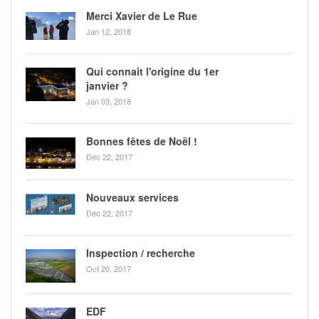
Merci Xavier de Le Rue
Jan 12, 2018
Qui connait l'origine du 1er
janvier ?
Jan 03, 2018
Bonnes fêtes de Noël !
Déc 22, 2017
Nouveaux services
Déc 22, 2017
Inspection / recherche
Oct 20, 2017
EDF