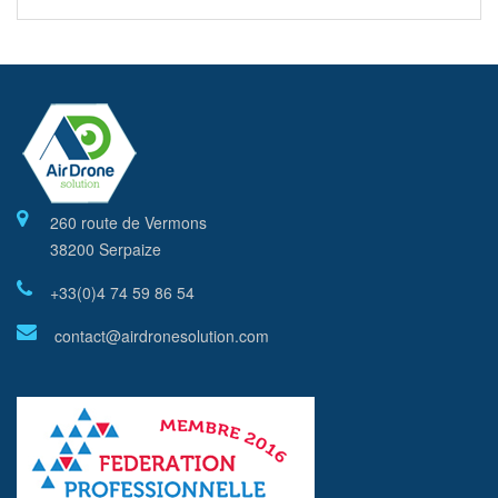
260 route de Vermons
38200 Serpaize
+33(0)4 74 59 86 54
contact@airdronesolution.com