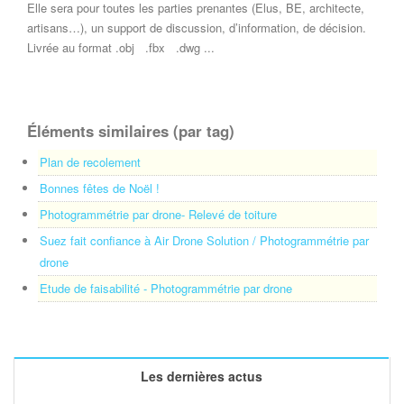
Elle sera pour toutes les parties prenantes (Elus, BE, architecte,
artisans…), un support de discussion, d’information, de décision.
Livrée au format .obj .fbx .dwg ...
Éléments similaires (par tag)
Plan de recolement
Bonnes fêtes de Noël !
Photogrammétrie par drone- Relevé de toiture
Suez fait confiance à Air Drone Solution / Photogrammétrie par
drone
Etude de faisabilité - Photogrammétrie par drone
Les dernières actus