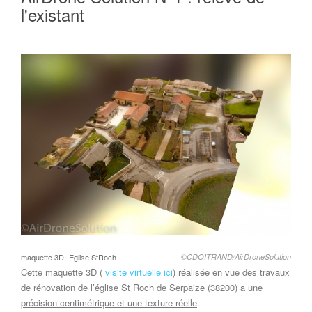
l'existant
maquette 3D -Eglise StRoch
©CDOITRAND/AirDroneSolution
Cette maquette 3D (
visite virtuelle ici
) réalisée en vue des travaux
de rénovation de l’église St Roch de Serpaize (38200) a
une
précision centimétrique et une texture réelle
.