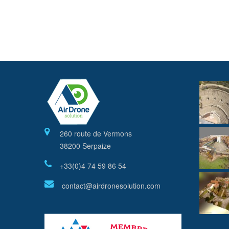
260 route de Vermons
38200 Serpaize
+33(0)4 74 59 86 54
contact@airdronesolution.com