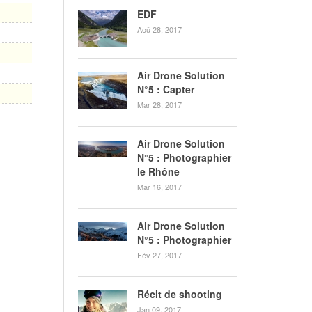
EDF
Aoû 28, 2017
Air Drone Solution
N°5 : Capter
Mar 28, 2017
Air Drone Solution
N°5 : Photographier
le Rhône
Mar 16, 2017
Air Drone Solution
N°5 : Photographier
Fév 27, 2017
Récit de shooting
Jan 09, 2017