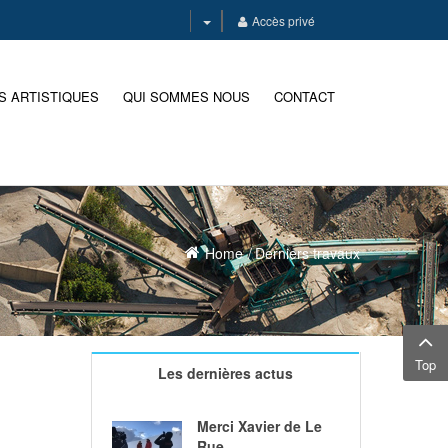
Accès privé
S ARTISTIQUES
QUI SOMMES NOUS
CONTACT
Home
Derniers travaux
Top
Les dernières actus
Merci Xavier de Le
Rue