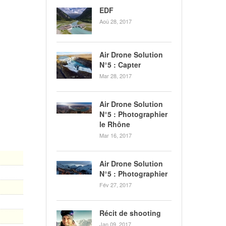
EDF
Aoû 28, 2017
Air Drone Solution
N°5 : Capter
Mar 28, 2017
Air Drone Solution
N°5 : Photographier
le Rhône
Mar 16, 2017
Air Drone Solution
N°5 : Photographier
Fév 27, 2017
Récit de shooting
Jan 09, 2017