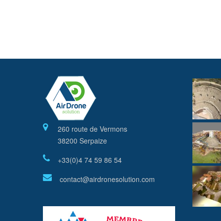
260 route de Vermons
38200 Serpaize
+33(0)4 74 59 86 54
contact@airdronesolution.com