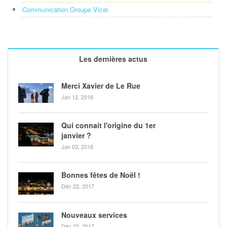
Communication Groupe Vicat
Les dernières actus
Merci Xavier de Le Rue
Jan 12, 2018
Qui connait l'origine du 1er
janvier ?
Jan 03, 2018
Bonnes fêtes de Noël !
Déc 22, 2017
Nouveaux services
Déc 22, 2017