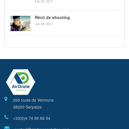
Fév 27, 2017
Récit de shooting
Jan 09, 2017
260 route de Vermons
38200 Serpaize
+33(0)4 74 59 86 54