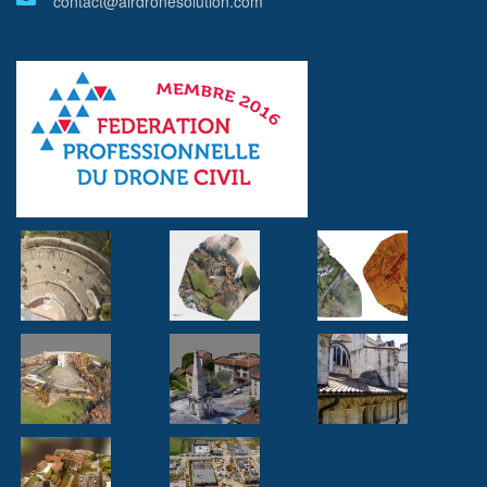
contact@airdronesolution.com