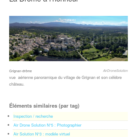
Grignan-drôme
AirDroneSolution
vue aérienne panoramique du village de Grignan et son célèbre
château.
Éléments similaires (par tag)
Inspection / recherche
Air Drone Solution N°5 : Photographier
Air Solution N°3 : modèle virtuel