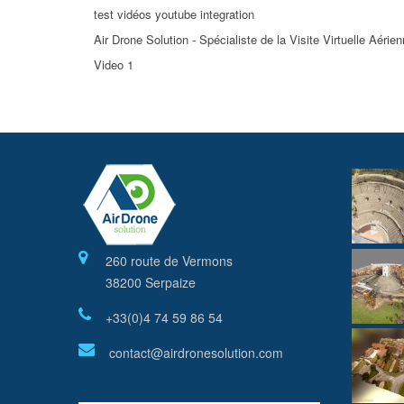
test vidéos youtube integration
Air Drone Solution - Spécialiste de la Visite Virtuelle Aérien
Video 1
260 route de Vermons
38200 Serpaize
+33(0)4 74 59 86 54
contact@airdronesolution.com