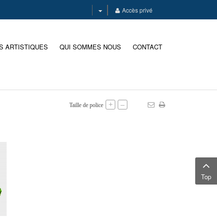
Accès privé
S ARTISTIQUES
QUI SOMMES NOUS
CONTACT
+
–
Taille de police
Top