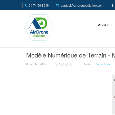
04 74 59 86 54
contact@airdronesolution.com
ACCUEIL
Modèle Numérique de Terrain -
08 octobre 2015
Author :
Super User