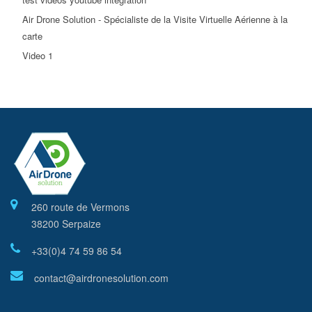
Air Drone Solution - Spécialiste de la Visite Virtuelle Aérienne à la
carte
Video 1
260 route de Vermons
38200 Serpaize
+33(0)4 74 59 86 54
contact@airdronesolution.com