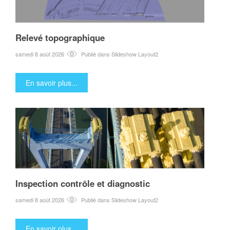
Relevé topographique
samedi 8 août 2026
Publié dans
Slideshow Layout2
En savoir plus...
Inspection contrôle et diagnostic
samedi 8 août 2026
Publié dans
Slideshow Layout2
En savoir plus...