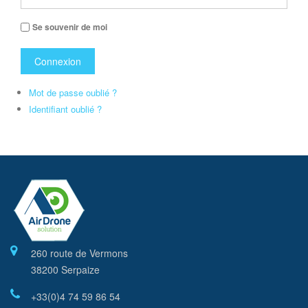
Se souvenir de moi
Connexion
Mot de passe oublié ?
Identifiant oublié ?
260 route de Vermons
38200 Serpaize
+33(0)4 74 59 86 54