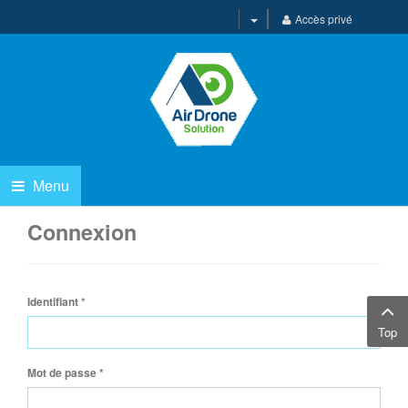
Accès privé
Menu
Connexion
Identifiant
*
Top
Mot de passe
*