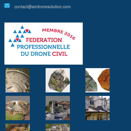
contact@airdronesolution.com